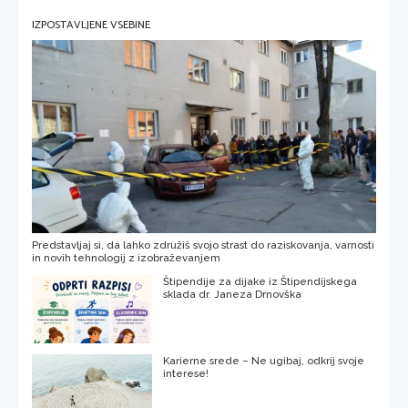
IZPOSTAVLJENE VSEBINE
Predstavljaj si, da lahko združiš svojo strast do raziskovanja, varnosti
in novih tehnologij z izobraževanjem
Štipendije za dijake iz Štipendijskega
sklada dr. Janeza Drnovška
Karierne srede – Ne ugibaj, odkrij svoje
interese!