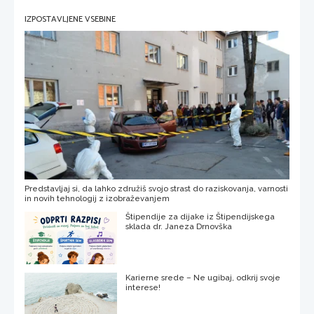
IZPOSTAVLJENE VSEBINE
Predstavljaj si, da lahko združiš svojo strast do raziskovanja, varnosti
in novih tehnologij z izobraževanjem
Štipendije za dijake iz Štipendijskega
sklada dr. Janeza Drnovška
Karierne srede – Ne ugibaj, odkrij svoje
interese!