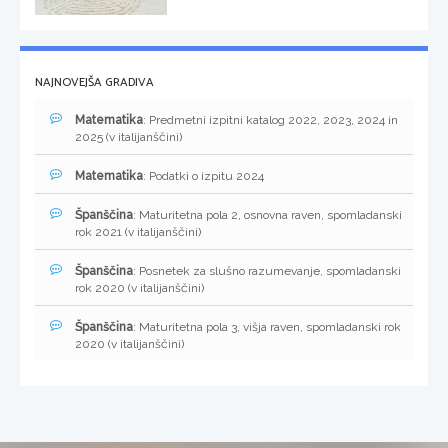
NAJNOVEJŠA GRADIVA
Matematika
: Predmetni izpitni katalog 2022, 2023, 2024 in
2025 (v italijanščini)
Matematika
: Podatki o izpitu 2024
Španščina
: Maturitetna pola 2, osnovna raven, spomladanski
rok 2021 (v italijanščini)
Španščina
: Posnetek za slušno razumevanje, spomladanski
rok 2020 (v italijanščini)
Španščina
: Maturitetna pola 3, višja raven, spomladanski rok
2020 (v italijanščini)