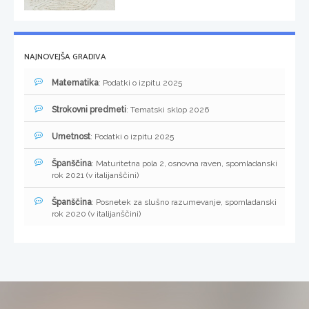
NAJNOVEJŠA GRADIVA
Matematika
: Podatki o izpitu 2025
Strokovni predmeti
: Tematski sklop 2026
Umetnost
: Podatki o izpitu 2025
Španščina
: Maturitetna pola 2, osnovna raven, spomladanski
rok 2021 (v italijanščini)
Španščina
: Posnetek za slušno razumevanje, spomladanski
rok 2020 (v italijanščini)