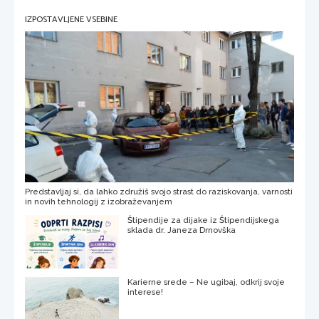
IZPOSTAVLJENE VSEBINE
Predstavljaj si, da lahko združiš svojo strast do raziskovanja, varnosti
in novih tehnologij z izobraževanjem
Štipendije za dijake iz Štipendijskega
sklada dr. Janeza Drnovška
Karierne srede – Ne ugibaj, odkrij svoje
interese!