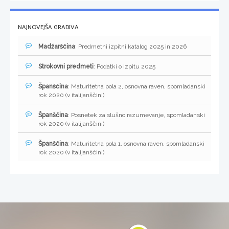
NAJNOVEJŠA GRADIVA
Madžarščina
: Predmetni izpitni katalog 2025 in 2026
Strokovni predmeti
: Podatki o izpitu 2025
Španščina
: Maturitetna pola 2, osnovna raven, spomladanski
rok 2020 (v italijanščini)
Španščina
: Posnetek za slušno razumevanje, spomladanski
rok 2020 (v italijanščini)
Španščina
: Maturitetna pola 1, osnovna raven, spomladanski
rok 2020 (v italijanščini)