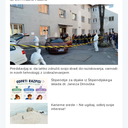
Predstavljaj si, da lahko združiš svojo strast do raziskovanja, varnosti
in novih tehnologij z izobraževanjem
Štipendije za dijake iz Štipendijskega
sklada dr. Janeza Drnovška
Karierne srede – Ne ugibaj, odkrij svoje
interese!