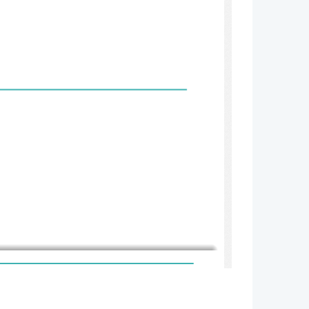
ITNICE