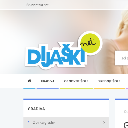
Študentski.net
GRADIVA
OSNOVNE ŠOLE
SREDNJE ŠOLE
GRADIVA
D
Zbirka gradiv