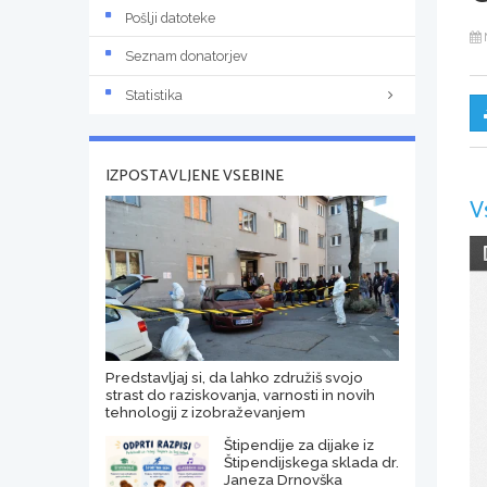
Pošlji datoteke
Seznam donatorjev
Statistika
IZPOSTAVLJENE VSEBINE
V
Predstavljaj si, da lahko združiš svojo
strast do raziskovanja, varnosti in novih
tehnologij z izobraževanjem
Štipendije za dijake iz
Štipendijskega sklada dr.
Janeza Drnovška