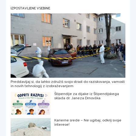
IZPOSTAVLJENE VSEBINE
Predstavljaj si, da lahko združiš svojo strast do raziskovanja, varnosti
in novih tehnologij z izobraževanjem
Štipendije za dijake iz Štipendijskega
sklada dr. Janeza Drnovška
Karierne srede – Ne ugibaj, odkrij svoje
interese!