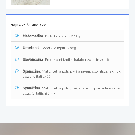
NAJNOVEJŠA GRADIVA
Matematika
: Podatki o izpitu 2025
Umetnost
: Podatki o izpitu 2025
Slovenščina
: Predmetni izpitni katalog 2025 in 2026
Španščina
: Maturitetna pola 1, višja raven, spomladanski rok
2020 (v italijanščini)
Španščina
: Maturitetna pola 3, višja raven, spomladanski rok
2021 (v italijanščini)