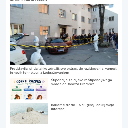
Predstavljaj si, da lahko združiš svojo strast do raziskovanja, varnosti
in novih tehnologij z izobraževanjem
Štipendije za dijake iz Štipendijskega
sklada dr. Janeza Drnovška
Karierne srede – Ne ugibaj, odkrij svoje
interese!