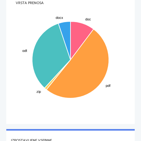
VRSTA PRENOSA
IZPOSTAVLJENE VSEBINE