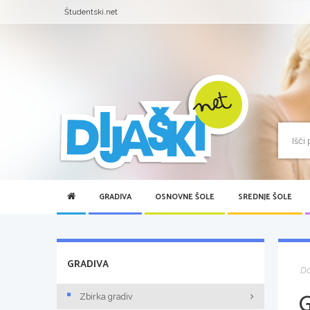
Študentski.net
GRADIVA
OSNOVNE ŠOLE
SREDNJE ŠOLE
GRADIVA
D
Zbirka gradiv