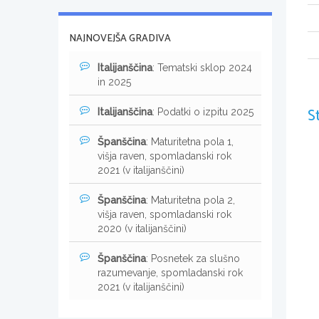
NAJNOVEJŠA GRADIVA
Italijanščina
: Tematski sklop 2024
in 2025
S
Italijanščina
: Podatki o izpitu 2025
Španščina
: Maturitetna pola 1,
višja raven, spomladanski rok
2021 (v italijanščini)
Španščina
: Maturitetna pola 2,
višja raven, spomladanski rok
2020 (v italijanščini)
Španščina
: Posnetek za slušno
razumevanje, spomladanski rok
2021 (v italijanščini)