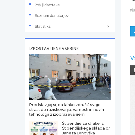
Pošlji datoteke
Seznam donatorjev
Statistika
IZPOSTAVLJENE VSEBINE
V
Predstavljaj si, da lahko združiš svojo
strast do raziskovanja, varnosti in novih
tehnologij z izobraževanjem
Štipendije za dijake iz
Štipendijskega sklada dr.
Janeza Drnovška