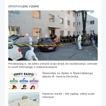
IZPOSTAVLJENE VSEBINE
Predstavljaj si, da lahko združiš svojo strast do raziskovanja, varnosti
in novih tehnologij z izobraževanjem
Štipendije za dijake iz Štipendijskega
sklada dr. Janeza Drnovška
Karierne srede – Ne ugibaj, odkrij svoje
interese!