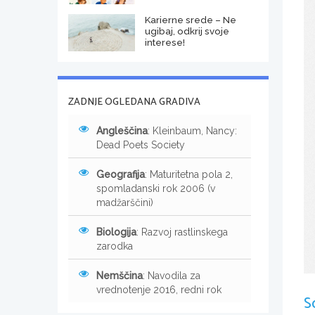
Karierne srede – Ne
ugibaj, odkrij svoje
interese!
ZADNJE OGLEDANA GRADIVA
Angleščina
: Kleinbaum, Nancy:
Dead Poets Society
Geografija
: Maturitetna pola 2,
spomladanski rok 2006 (v
madžarščini)
Biologija
: Razvoj rastlinskega
zarodka
Nemščina
: Navodila za
vrednotenje 2016, redni rok
S