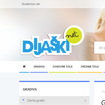
Študentski.net
GRADIVA
OSNOVNE ŠOLE
SREDNJE ŠOLE
GRADIVA
D
Zbirka gradiv