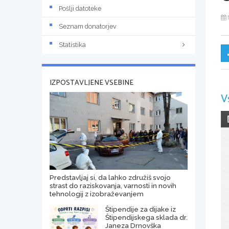
Pošlji datoteke
Seznam donatorjev
Statistika
IZPOSTAVLJENE VSEBINE
V
Predstavljaj si, da lahko združiš svojo
strast do raziskovanja, varnosti in novih
tehnologij z izobraževanjem
Štipendije za dijake iz
Štipendijskega sklada dr.
Janeza Drnovška