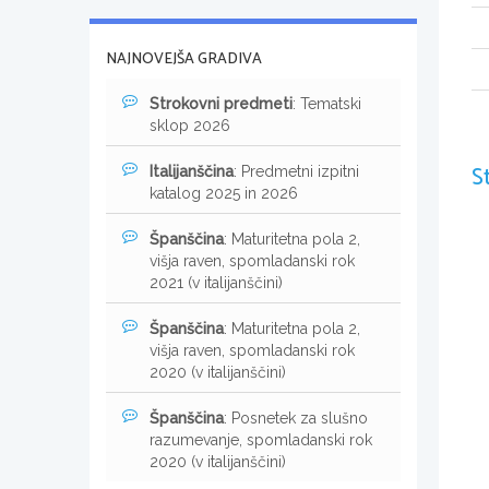
NAJNOVEJŠA GRADIVA
Strokovni predmeti
: Tematski
sklop 2026
S
Italijanščina
: Predmetni izpitni
katalog 2025 in 2026
Španščina
: Maturitetna pola 2,
višja raven, spomladanski rok
2021 (v italijanščini)
Španščina
: Maturitetna pola 2,
višja raven, spomladanski rok
2020 (v italijanščini)
Španščina
: Posnetek za slušno
razumevanje, spomladanski rok
2020 (v italijanščini)