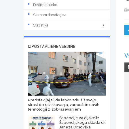
Pošlji datoteke
Seznam donatorjev
Statistika
IZPOSTAVLJENE VSEBINE
V
Predstavljaj si, da lahko združiš svojo
strast do raziskovanja, varnosti in novih
tehnologij z izobraževanjem
Štipendije za dijake iz
Štipendijskega sklada dr.
Janeza Drnovška