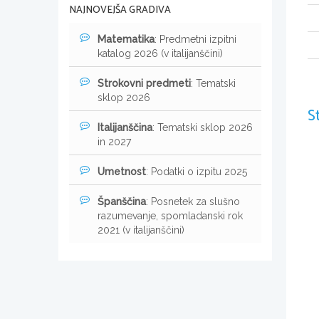
NAJNOVEJŠA GRADIVA
Matematika
: Predmetni izpitni
katalog 2026 (v italijanščini)
Strokovni predmeti
: Tematski
sklop 2026
S
Italijanščina
: Tematski sklop 2026
in 2027
Umetnost
: Podatki o izpitu 2025
Španščina
: Posnetek za slušno
razumevanje, spomladanski rok
2021 (v italijanščini)