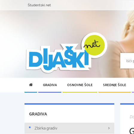
Študentski.net
GRADIVA
OSNOVNE ŠOLE
SREDNJE ŠOLE
GRADIVA
D
Zbirka gradiv