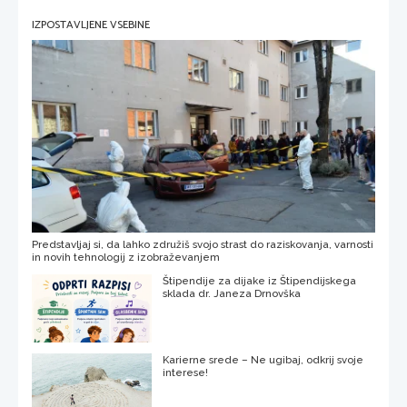
IZPOSTAVLJENE VSEBINE
Predstavljaj si, da lahko združiš svojo strast do raziskovanja, varnosti
in novih tehnologij z izobraževanjem
Štipendije za dijake iz Štipendijskega
sklada dr. Janeza Drnovška
Karierne srede – Ne ugibaj, odkrij svoje
interese!