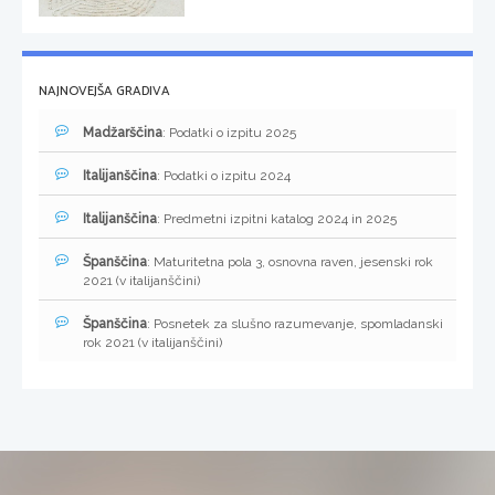
NAJNOVEJŠA GRADIVA
Madžarščina
: Podatki o izpitu 2025
Italijanščina
: Podatki o izpitu 2024
Italijanščina
: Predmetni izpitni katalog 2024 in 2025
Španščina
: Maturitetna pola 3, osnovna raven, jesenski rok
2021 (v italijanščini)
Španščina
: Posnetek za slušno razumevanje, spomladanski
rok 2021 (v italijanščini)