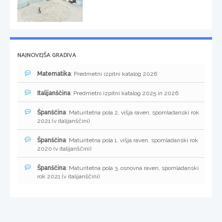
NAJNOVEJŠA GRADIVA
Matematika
: Predmetni izpitni katalog 2026
Italijanščina
: Predmetni izpitni katalog 2025 in 2026
Španščina
: Maturitetna pola 2, višja raven, spomladanski rok
2021 (v italijanščini)
Španščina
: Maturitetna pola 1, višja raven, spomladanski rok
2020 (v italijanščini)
Španščina
: Maturitetna pola 3, osnovna raven, spomladanski
rok 2021 (v italijanščini)