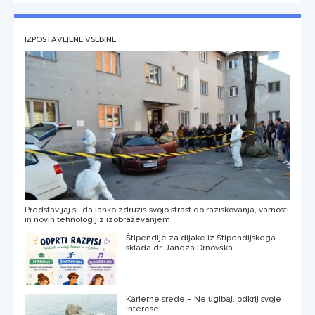
IZPOSTAVLJENE VSEBINE
Predstavljaj si, da lahko združiš svojo strast do raziskovanja, varnosti
in novih tehnologij z izobraževanjem
Štipendije za dijake iz Štipendijskega
sklada dr. Janeza Drnovška
Karierne srede – Ne ugibaj, odkrij svoje
interese!