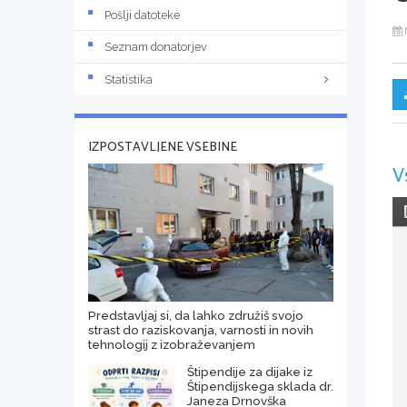
Pošlji datoteke
Seznam donatorjev
Statistika
IZPOSTAVLJENE VSEBINE
V
Predstavljaj si, da lahko združiš svojo
strast do raziskovanja, varnosti in novih
tehnologij z izobraževanjem
Štipendije za dijake iz
Štipendijskega sklada dr.
Janeza Drnovška