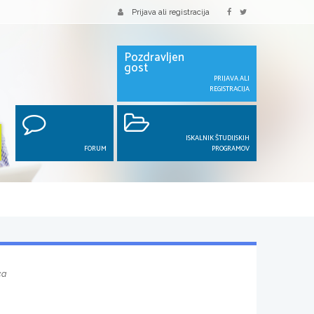
Prijava ali registracija
Pozdravljen
gost
PRIJAVA ALI
REGISTRACIJA
ISKALNIK ŠTUDIJSKIH
FORUM
PROGRAMOV
ca