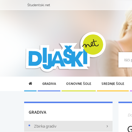
Študentski.net
GRADIVA
OSNOVNE ŠOLE
SREDNJE ŠOLE
GRADIVA
D
Zbirka gradiv