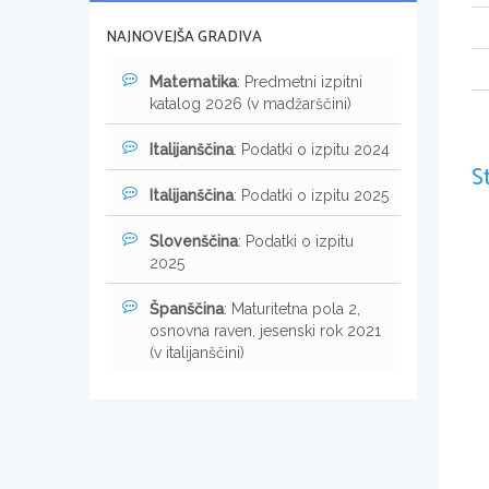
NAJNOVEJŠA GRADIVA
Matematika
: Predmetni izpitni
katalog 2026 (v madžarščini)
Italijanščina
: Podatki o izpitu 2024
S
Italijanščina
: Podatki o izpitu 2025
Slovenščina
: Podatki o izpitu
2025
Španščina
: Maturitetna pola 2,
osnovna raven, jesenski rok 2021
(v italijanščini)