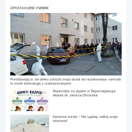
IZPOSTAVLJENE VSEBINE
Predstavljaj si, da lahko združiš svojo strast do raziskovanja, varnosti
in novih tehnologij z izobraževanjem
Štipendije za dijake iz Štipendijskega
sklada dr. Janeza Drnovška
Karierne srede – Ne ugibaj, odkrij svoje
interese!