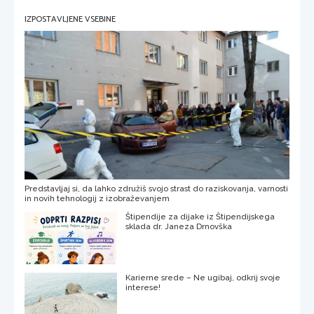
IZPOSTAVLJENE VSEBINE
Predstavljaj si, da lahko združiš svojo strast do raziskovanja, varnosti
in novih tehnologij z izobraževanjem
Štipendije za dijake iz Štipendijskega
sklada dr. Janeza Drnovška
Karierne srede – Ne ugibaj, odkrij svoje
interese!