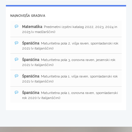
NAJNOVEJŠA GRADIVA
Matematika
: Predmetni izpitni katalog 2022, 2023, 2024 in
2025 (v madžarščini)
Španščina
: Maturitetna pola 2, višja raven, spomladanski rok
2021 (v italijanščini)
Španščina
: Maturitetna pola 3, osnovna raven, jesenski rok
2021 (v italijanščini)
Španščina
: Maturitetna pola 1, višja raven, spomladanski rok
2021 (v italijanščini)
Španščina
: Maturitetna pola 1, osnovna raven, spomladanski
rok 2020 (v italijanščini)