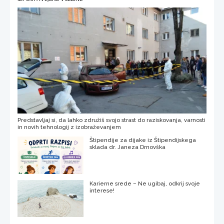
Predstavljaj si, da lahko združiš svojo strast do raziskovanja, varnosti
in novih tehnologij z izobraževanjem
Štipendije za dijake iz Štipendijskega
sklada dr. Janeza Drnovška
Karierne srede – Ne ugibaj, odkrij svoje
interese!