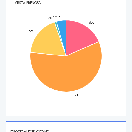
VRSTA PRENOSA
IZPOSTAVLJENE VSEBINE