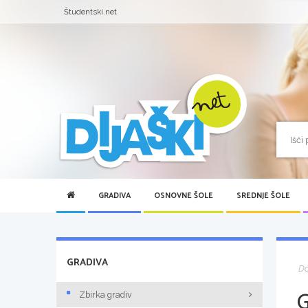
Študentski.net
GRADIVA
OSNOVNE ŠOLE
SREDNJE ŠOLE
GRADIVA
D
Zbirka gradiv