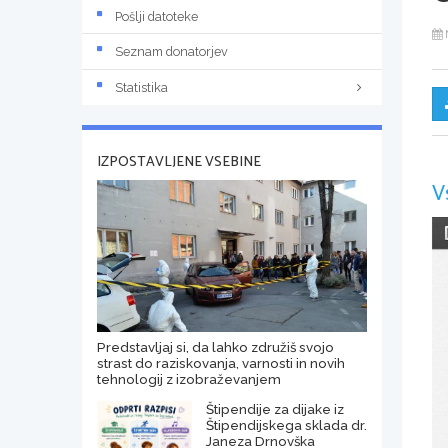
Pošlji datoteke
Seznam donatorjev
Statistika
IZPOSTAVLJENE VSEBINE
V
Predstavljaj si, da lahko združiš svojo
strast do raziskovanja, varnosti in novih
tehnologij z izobraževanjem
Štipendije za dijake iz
Štipendijskega sklada dr.
Janeza Drnovška