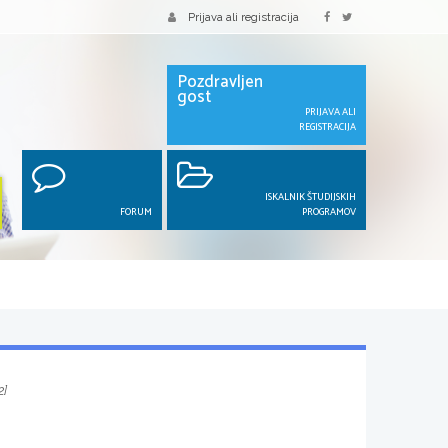
Prijava ali registracija
Pozdravljen
gost
PRIJAVA ALI
REGISTRACIJA
ISKALNIK ŠTUDIJSKIH
FORUM
PROGRAMOV
2]