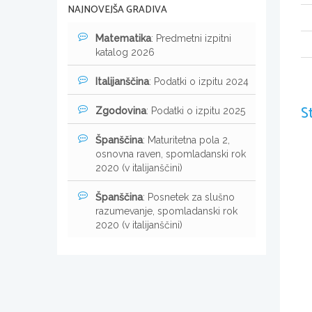
NAJNOVEJŠA GRADIVA
Matematika
: Predmetni izpitni
katalog 2026
Italijanščina
: Podatki o izpitu 2024
S
Zgodovina
: Podatki o izpitu 2025
Španščina
: Maturitetna pola 2,
osnovna raven, spomladanski rok
2020 (v italijanščini)
Španščina
: Posnetek za slušno
razumevanje, spomladanski rok
2020 (v italijanščini)