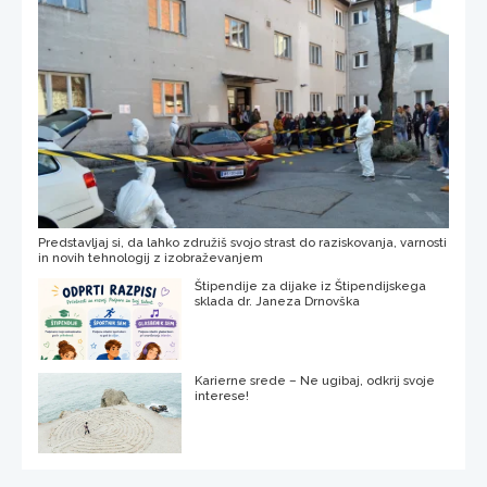
Predstavljaj si, da lahko združiš svojo strast do raziskovanja, varnosti
in novih tehnologij z izobraževanjem
Štipendije za dijake iz Štipendijskega
sklada dr. Janeza Drnovška
Karierne srede – Ne ugibaj, odkrij svoje
interese!