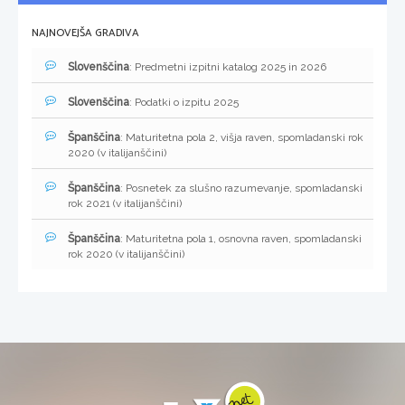
NAJNOVEJŠA GRADIVA
Slovenščina
: Predmetni izpitni katalog 2025 in 2026
Slovenščina
: Podatki o izpitu 2025
Španščina
: Maturitetna pola 2, višja raven, spomladanski rok
2020 (v italijanščini)
Španščina
: Posnetek za slušno razumevanje, spomladanski
rok 2021 (v italijanščini)
Španščina
: Maturitetna pola 1, osnovna raven, spomladanski
rok 2020 (v italijanščini)