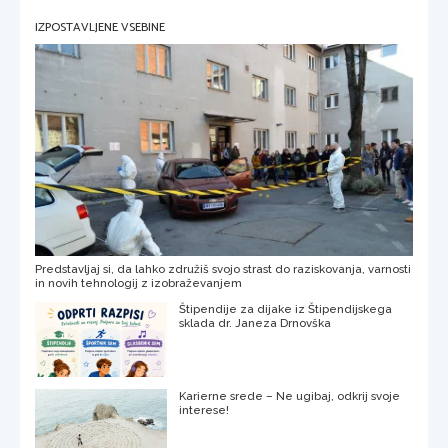
IZPOSTAVLJENE VSEBINE
Predstavljaj si, da lahko združiš svojo strast do raziskovanja, varnosti
in novih tehnologij z izobraževanjem
Štipendije za dijake iz Štipendijskega
sklada dr. Janeza Drnovška
Karierne srede – Ne ugibaj, odkrij svoje
interese!