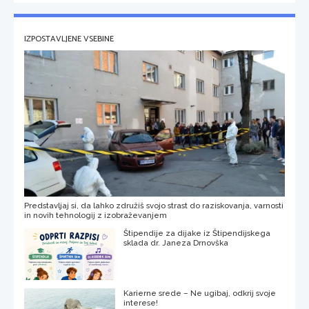
IZPOSTAVLJENE VSEBINE
Predstavljaj si, da lahko združiš svojo strast do raziskovanja, varnosti
in novih tehnologij z izobraževanjem
Štipendije za dijake iz Štipendijskega
sklada dr. Janeza Drnovška
Karierne srede – Ne ugibaj, odkrij svoje
interese!