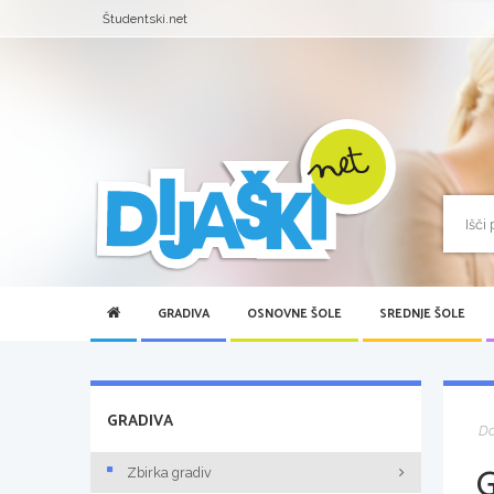
Študentski.net
GRADIVA
OSNOVNE ŠOLE
SREDNJE ŠOLE
GRADIVA
D
Zbirka gradiv