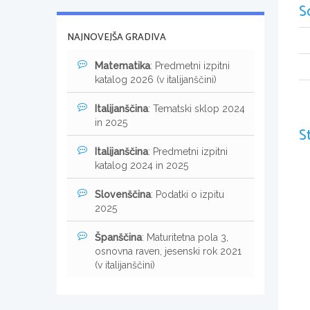
S
NAJNOVEJŠA GRADIVA
Matematika
: Predmetni izpitni
katalog 2026 (v italijanščini)
Italijanščina
: Tematski sklop 2024
in 2025
S
Italijanščina
: Predmetni izpitni
katalog 2024 in 2025
Slovenščina
: Podatki o izpitu
2025
Španščina
: Maturitetna pola 3,
osnovna raven, jesenski rok 2021
(v italijanščini)