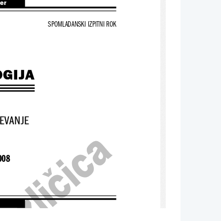
ter
SPOMLADANSKI IZPITNI ROK
GIJA
EVANJE
008