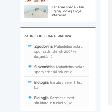
Karierne srede – Ne
ugibaj, odkrij svoje
interese!
ZADNJE OGLEDANA GRADIVA
Zgodovina
: Maturitetna pola 1,
spomladanski rok 2005 (v
italijanščini)
Slovenščina
: Maturitetna pola 1,
spomladanski rok 2012
Biologija
: Barvila v zelenih listih
[14]
Biologija
: Razmerje med
strukturo in funkcijo [02]