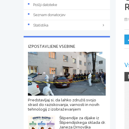
Pošlji datoteke
Seznam donatorjev
Statistika
IZPOSTAVLJENE VSEBINE
V
Predstavljaj si, da lahko združiš svojo
strast do raziskovanja, varnosti in novih
tehnologij z izobraževanjem
Štipendije za dijake iz
Štipendijskega sklada dr.
Janeza Drnovška