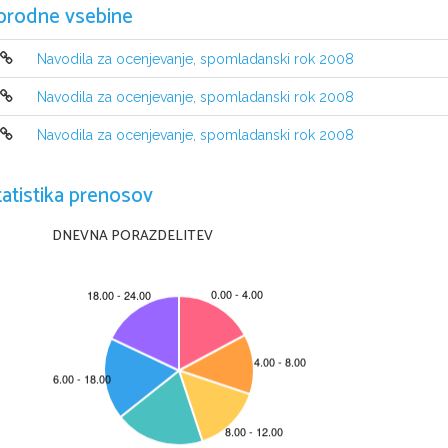
orodne vsebine
Navodila za ocenjevanje, spomladanski rok 2008
Navodila za ocenjevanje, spomladanski rok 2008
Navodila za ocenjevanje, spomladanski rok 2008
tatistika prenosov
DNEVNA PORAZDELITEV
© RIC 2008