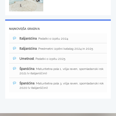
NAJNOVEJŠA GRADIVA
Italijanščina
: Podatki o izpitu 2024
Italijanščina
: Predmetni izpitni katalog 2024 in 2025
Umetnost
: Podatki o izpitu 2025
Španščina
: Maturitetna pola 1, višja raven, spomladanski rok
2021 (v italijanščini)
Španščina
: Maturitetna pola 3, višja raven, spomladanski rok
2020 (v italijanščini)