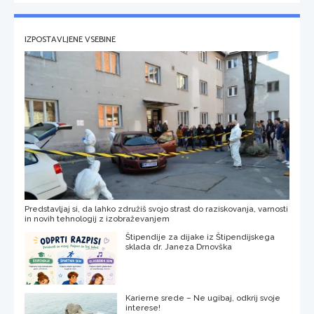
IZPOSTAVLJENE VSEBINE
Predstavljaj si, da lahko združiš svojo strast do raziskovanja, varnosti
in novih tehnologij z izobraževanjem
Štipendije za dijake iz Štipendijskega
sklada dr. Janeza Drnovška
Karierne srede – Ne ugibaj, odkrij svoje
interese!