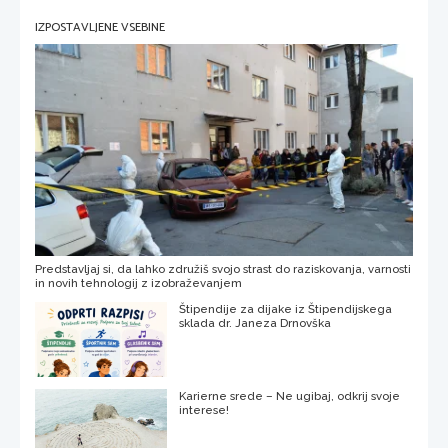
IZPOSTAVLJENE VSEBINE
Predstavljaj si, da lahko združiš svojo strast do raziskovanja, varnosti
in novih tehnologij z izobraževanjem
Štipendije za dijake iz Štipendijskega
sklada dr. Janeza Drnovška
Karierne srede – Ne ugibaj, odkrij svoje
interese!