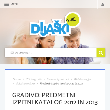
MENI
Domov
Zbirka gradiv
Strokovni predmeti
Biotehnologija
Splošna matura
Predmetni izpitni katalog 2012 in 2013
GRADIVO:
PREDMETNI
IZPITNI KATALOG 2012 IN 2013