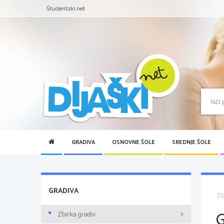
Študentski.net
GRADIVA
OSNOVNE ŠOLE
SREDNJE ŠOLE
GRADIVA
D
Zbirka gradiv