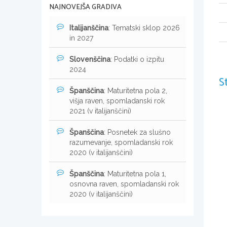
NAJNOVEJŠA GRADIVA
Italijanščina
: Tematski sklop 2026
in 2027
Slovenščina
: Podatki o izpitu
2024
S
Španščina
: Maturitetna pola 2,
višja raven, spomladanski rok
2021 (v italijanščini)
Španščina
: Posnetek za slušno
razumevanje, spomladanski rok
2020 (v italijanščini)
Španščina
: Maturitetna pola 1,
osnovna raven, spomladanski rok
2020 (v italijanščini)