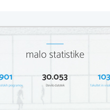
*M21277111
2/20 
Scientia  Est  Potentia  Scientia  Est  Potentia  Scientia  Est  Potentia 
Scientia  Est  Potentia  Scientia  Est  Potentia  Scientia  Est  Potentia 
Scientia  Est  Potentia  Scientia  Est  Potentia  Scientia  Est  Potentia 
Scientia  Est  Potentia  Scientia  Est  Potentia  Scientia  Est  Potentia 
Scientia  Est  Potentia  Scientia  Est  Potentia  Scientia  Est  Potentia 
Scientia  Est  Potentia  Scientia  Est  Potentia  Scientia  Est  Potentia 
Scientia  Est  Potentia  Scientia  Est  Potentia  Scientia  Est  Potentia 
Scientia  Est  Potentia  Scientia  Est  Potentia  Scientia  Est  Potentia 
Scientia  Est  Potentia  Scientia  Est  Potentia  Scientia  Est  Potentia 
Scientia  Est  Potentia  Scientia  Est  Potentia  Scientia  Est  Potentia 
Scientia  Est  Potentia  Scientia  Est  Potentia  Scientia  Est  Potentia 
malo statistike
Scientia  Est  Potentia  Scientia  Est  Potentia  Scientia  Est  Potentia 
Scientia  Est  Potentia  Scientia  Est  Potentia  Scientia  Est  Potentia 
Scientia  Est  Potentia  Scientia  Est  Potentia  Scientia  Est  Potentia 
Scientia  Est  Potentia  Scientia  Est  Potentia  Scientia  Est  Potentia 
Scientia  Est  Potentia  Scientia  Est  Potentia  Scientia  Est  Potentia 
Scientia  Est  Potentia  Scientia  Est  Potentia  Scientia  Est  Potentia 
Scientia  Est  Potentia  Scientia  Est  Potentia  Scientia  Est  Potentia 
Scientia  Est  Potentia  Scientia  Est  Potentia  Scientia  Est  Potentia 
Scientia  Est  Potentia  Scientia  Est  Potentia  Scientia  Est  Potentia 
901
30.053
10
Scientia  Est  Potentia  Scientia  Est  Potentia  Scientia  Est  Potentia 
Scientia  Est  Potentia  Scientia  Est  Potentia  Scientia  Est  Potentia 
Scientia  Est  Potentia  Scientia  Est  Potentia  Scientia  Est  Potentia 
Scientia  Est  Potentia  Scientia  Est  Potentia  Scientia  Est  Potentia 
šolskih programov
število datotek
fakultet in viso
Scientia  Est  Potentia  Scientia  Est  Potentia  Scientia  Est  Potentia 
Scientia  Est  Potentia  Scientia  Est  Potentia  Scientia  Est  Potentia 
Scientia  Est  Potentia  Scientia  Est  Potentia  Scientia  Est  Potentia 
Scientia  Est  Potentia  Scientia  Est  Potentia  Scientia  Est  Potentia 
Scientia  Est  Potentia  Scientia  Est  Potentia  Scientia  Est  Potentia 
Scientia  Est  Potentia  Scientia  Est  Potentia  Scientia  Est  Potentia 
Scientia  Est  Potentia  Scientia  Est  Potentia  Scientia  Est  Potentia 
Scientia  Est  Potentia  Scientia  Est  Potentia  Scientia  Est  Potentia 
Scientia  Est  Potentia  Scientia  Est  Potentia  Scientia  Est  Potentia 