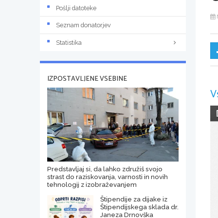
Pošlji datoteke
Seznam donatorjev
Statistika
IZPOSTAVLJENE VSEBINE
V
Predstavljaj si, da lahko združiš svojo
strast do raziskovanja, varnosti in novih
tehnologij z izobraževanjem
Štipendije za dijake iz
Štipendijskega sklada dr.
Janeza Drnovška