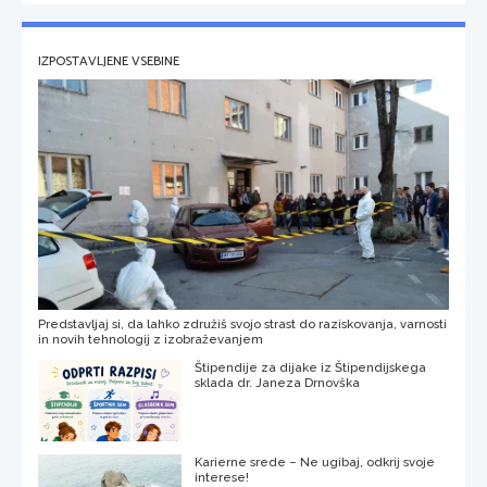
IZPOSTAVLJENE VSEBINE
Predstavljaj si, da lahko združiš svojo strast do raziskovanja, varnosti
in novih tehnologij z izobraževanjem
Štipendije za dijake iz Štipendijskega
sklada dr. Janeza Drnovška
Karierne srede – Ne ugibaj, odkrij svoje
interese!