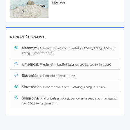
interese!
NAJNOVEJŠA GRADIVA
Matematika
: Predmetni izpitni katalog 2022, 2023, 2024 in
2025 (v madžarščini)
Umetnost
: Predmetni izpitni katalog 2024, 2025 in 2026
Slovenščina
: Podatki o izpitu 2024
Slovenščina
: Predmetni izpitni katalog 2025 in 2026
Španščina
: Maturitetna pola 2, osnovna raven, spomladanski
rok 2021 (v italijanščini)