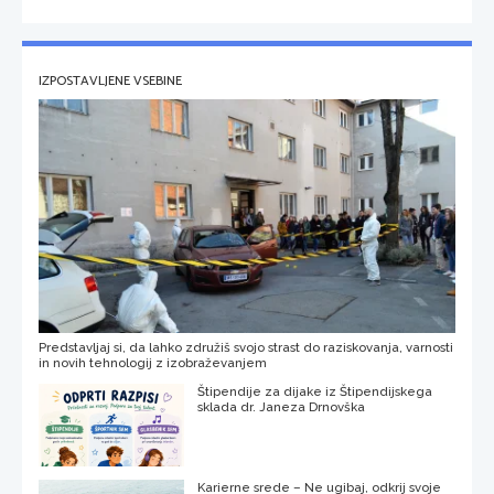
IZPOSTAVLJENE VSEBINE
Predstavljaj si, da lahko združiš svojo strast do raziskovanja, varnosti
in novih tehnologij z izobraževanjem
Štipendije za dijake iz Štipendijskega
sklada dr. Janeza Drnovška
Karierne srede – Ne ugibaj, odkrij svoje