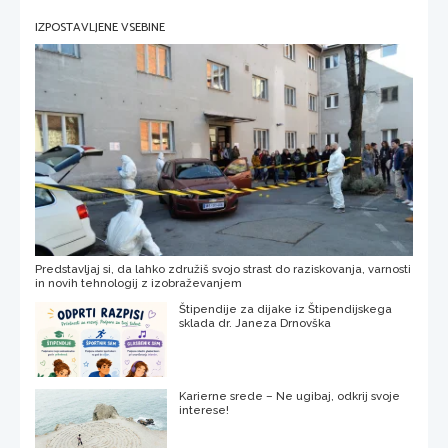
IZPOSTAVLJENE VSEBINE
Predstavljaj si, da lahko združiš svojo strast do raziskovanja, varnosti
in novih tehnologij z izobraževanjem
Štipendije za dijake iz Štipendijskega
sklada dr. Janeza Drnovška
Karierne srede – Ne ugibaj, odkrij svoje
interese!