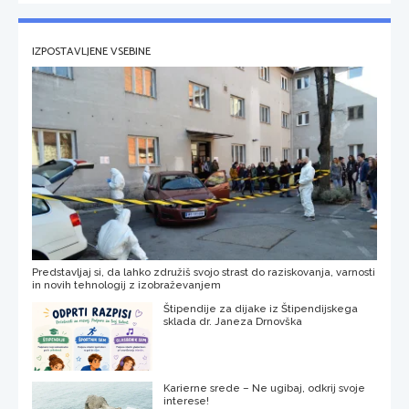
IZPOSTAVLJENE VSEBINE
Predstavljaj si, da lahko združiš svojo strast do raziskovanja, varnosti
in novih tehnologij z izobraževanjem
Štipendije za dijake iz Štipendijskega
sklada dr. Janeza Drnovška
Karierne srede – Ne ugibaj, odkrij svoje
interese!