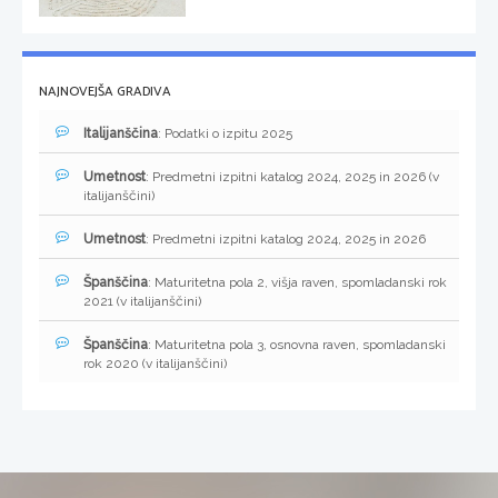
NAJNOVEJŠA GRADIVA
Italijanščina
: Podatki o izpitu 2025
Umetnost
: Predmetni izpitni katalog 2024, 2025 in 2026 (v
italijanščini)
Umetnost
: Predmetni izpitni katalog 2024, 2025 in 2026
Španščina
: Maturitetna pola 2, višja raven, spomladanski rok
2021 (v italijanščini)
Španščina
: Maturitetna pola 3, osnovna raven, spomladanski
rok 2020 (v italijanščini)