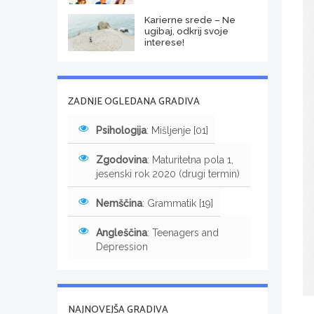
Karierne srede – Ne
ugibaj, odkrij svoje
interese!
ZADNJE OGLEDANA GRADIVA
Psihologija
: Mišljenje [01]
Zgodovina
: Maturitetna pola 1,
jesenski rok 2020 (drugi termin)
Nemščina
: Grammatik [19]
Angleščina
: Teenagers and
Depression
NAJNOVEJŠA GRADIVA