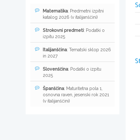
S
Matematika
: Predmetni izpitni
katalog 2026 (v italijanščini)
Strokovni predmeti
: Podatki o
izpitu 2025
Italijanščina
: Tematski sklop 2026
in 2027
S
Slovenščina
: Podatki o izpitu
2025
Španščina
: Maturitetna pola 1,
osnovna raven, jesenski rok 2021
(v italijanščini)