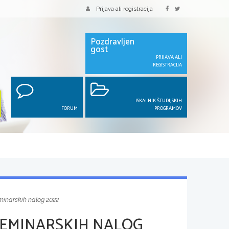
Prijava ali registracija
Pozdravljen
gost
PRIJAVA ALI
REGISTRACIJA
ISKALNIK ŠTUDIJSKIH
FORUM
PROGRAMOV
minarskih nalog 2022
EMINARSKIH NALOG