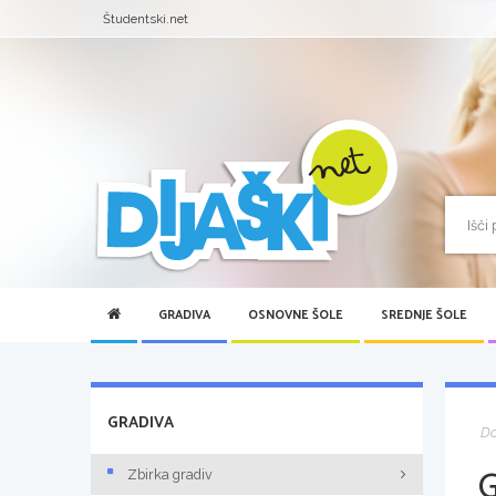
Študentski.net
GRADIVA
OSNOVNE ŠOLE
SREDNJE ŠOLE
GRADIVA
D
Zbirka gradiv