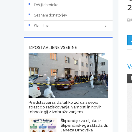
Pošlji datoteke
Seznam donatorjev
Statistika
IZPOSTAVLJENE VSEBINE
V
Predstavljaj si, da lahko združiš svojo
strast do raziskovanja, varnosti in novih
tehnologij z izobraževanjem
Štipendije za dijake iz
Štipendijskega sklada dr.
Janeza Drnovška