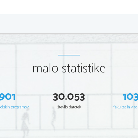
2                                                                                                                          
Scientia  Est  Potentia  Scientia  Est  Potentia  Scientia  Est  Potentia
Scientia  Est  Potentia  Scientia  Est  Potentia  Scientia  Est  Potentia
Scientia  Est  Potentia  Scientia  Est  Potentia  Scientia  Est  Potentia
Scientia  Est  Potentia  Scientia  Est  Potentia  Scientia  Est  Potentia
Scientia  Est  Potentia  Scientia  Est  Potentia  Scientia  Est  Potentia
Scientia  Est  Potentia  Scientia  Est  Potentia  Scientia  Est  Potentia
Scientia  Est  Potentia  Scientia  Est  Potentia  Scientia  Est  Potentia
Scientia  Est  Potentia  Scientia  Est  Potentia  Scientia  Est  Potentia
Scientia  Est  Potentia  Scientia  Est  Potentia  Scientia  Est  Potentia
Scientia  Est  Potentia  Scientia  Est  Potentia  Scientia  Est  Potentia
Scientia  Est  Potentia  Scientia  Est  Potentia  Scientia  Est  Potentia
Scientia  Est  Potentia  Scientia  Est  Potentia  Scientia  Est  Potentia
malo statistike
Scientia  Est  Potentia  Scientia  Est  Potentia  Scientia  Est  Potentia
Scientia  Est  Potentia  Scientia  Est  Potentia  Scientia  Est  Potentia
Scientia  Est  Potentia  Scientia  Est  Potentia  Scientia  Est  Potentia
Scientia  Est  Potentia  Scientia  Est  Potentia  Scientia  Est  Potentia
Scientia  Est  Potentia  Scientia  Est  Potentia  Scientia  Est  Potentia
Scientia  Est  Potentia  Scientia  Est  Potentia  Scientia  Est  Potentia
Scientia  Est  Potentia  Scientia  Est  Potentia  Scientia  Est  Potentia
Scientia  Est  Potentia  Scientia  Est  Potentia  Scientia  Est  Potentia
901
30.053
10
Scientia  Est  Potentia  Scientia  Est  Potentia  Scientia  Est  Potentia
Scientia  Est  Potentia  Scientia  Est  Potentia  Scientia  Est  Potentia
Scientia  Est  Potentia  Scientia  Est  Potentia  Scientia  Est  Potentia
Scientia  Est  Potentia  Scientia  Est  Potentia  Scientia  Est  Potentia
Scientia  Est  Potentia  Scientia  Est  Potentia  Scientia  Est  Potentia
šolskih programov
število datotek
fakultet in viso
Scientia  Est  Potentia  Scientia  Est  Potentia  Scientia  Est  Potentia
Scientia  Est  Potentia  Scientia  Est  Potentia  Scientia  Est  Potentia
Scientia  Est  Potentia  Scientia  Est  Potentia  Scientia  Est  Potentia
Scientia  Est  Potentia  Scientia  Est  Potentia  Scientia  Est  Potentia
Scientia  Est  Potentia  Scientia  Est  Potentia  Scientia  Est  Potentia
Scientia  Est  Potentia  Scientia  Est  Potentia  Scientia  Est  Potentia
Scientia  Est  Potentia  Scientia  Est  Potentia  Scientia  Est  Potentia
Scientia  Est  Potentia  Scientia  Est  Potentia  Scientia  Est  Potentia
Scientia  Est  Potentia  Scientia  Est  Potentia  Scientia  Est  Potentia