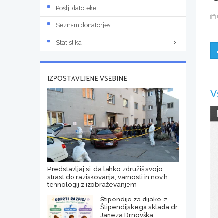
Pošlji datoteke
Seznam donatorjev
Statistika
IZPOSTAVLJENE VSEBINE
V
Predstavljaj si, da lahko združiš svojo
strast do raziskovanja, varnosti in novih
tehnologij z izobraževanjem
Štipendije za dijake iz
Štipendijskega sklada dr.
Janeza Drnovška