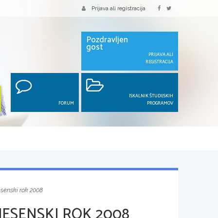
Prijava ali registracija
Pozdravljen
gost
PRIJAVA ALI
REGISTRACIJA
ISKALNIK ŠTUDIJSKIH
FORUM
PROGRAMOV
esenski rok 2008
JESENSKI ROK 2008