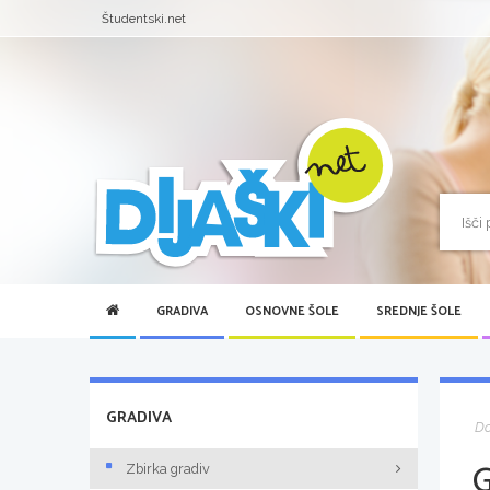
Študentski.net
GRADIVA
OSNOVNE ŠOLE
SREDNJE ŠOLE
GRADIVA
D
Zbirka gradiv