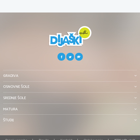
GRADIVA
OSNOVNE ŠOLE
SREDNJE ŠOLE
MATURA
ŠTUDIJ