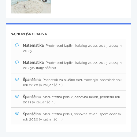
NAJNOVEJŠA GRADIVA
Matematika
: Predmetni izpitni katalog 2022, 2023, 2024 in
2025
Matematika
: Predmetni izpitni katalog 2022, 2023, 2024 in
2025 (v italijanščini)
Španščina
: Posnetek za slušno razumevanje, spomladanski
rok 2020 (v italijanščini)
Španščina
: Maturitetna pola 2, osnovna raven, jesenski rok
2021 (v italijanščini)
Španščina
: Maturitetna pola 1, osnovna raven, spomladanski
rok 2020 (v italijanščini)