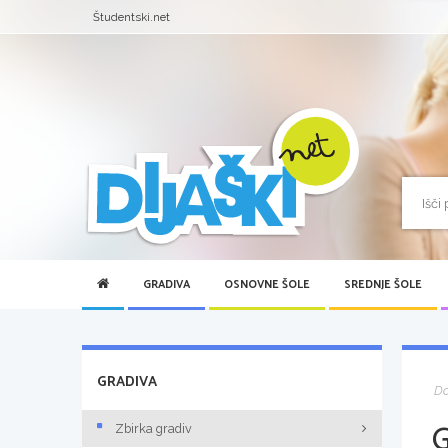
Študentski.net
GRADIVA
OSNOVNE ŠOLE
SREDNJE ŠOLE
GRADIVA
D
Zbirka gradiv