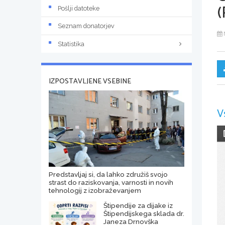
(
Pošlji datoteke
Seznam donatorjev
Statistika
IZPOSTAVLJENE VSEBINE
V
Predstavljaj si, da lahko združiš svojo
strast do raziskovanja, varnosti in novih
tehnologij z izobraževanjem
Štipendije za dijake iz
Štipendijskega sklada dr.
Janeza Drnovška