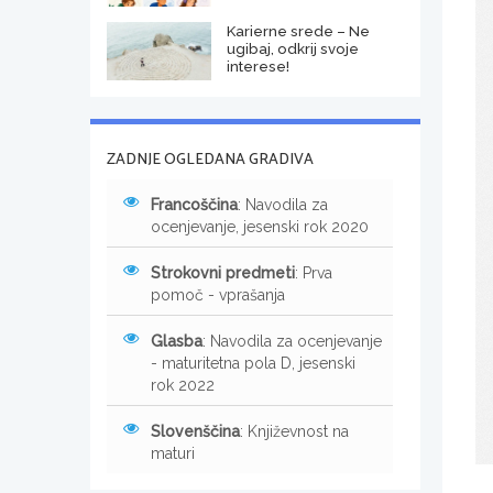
Karierne srede – Ne
ugibaj, odkrij svoje
interese!
ZADNJE OGLEDANA GRADIVA
Francoščina
: Navodila za
ocenjevanje, jesenski rok 2020
Strokovni predmeti
: Prva
pomoč - vprašanja
Glasba
: Navodila za ocenjevanje
- maturitetna pola D, jesenski
rok 2022
Slovenščina
: Književnost na
maturi