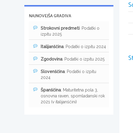
S
NAJNOVEJŠA GRADIVA
Strokovni predmeti
: Podatki o
izpitu 2025
Italijanščina
: Podatki o izpitu 2024
S
Zgodovina
: Podatki o izpitu 2025
Slovenščina
: Podatki o izpitu
2024
Španščina
: Maturitetna pola 3,
osnovna raven, spomladanski rok
2021 (v italijanščini)