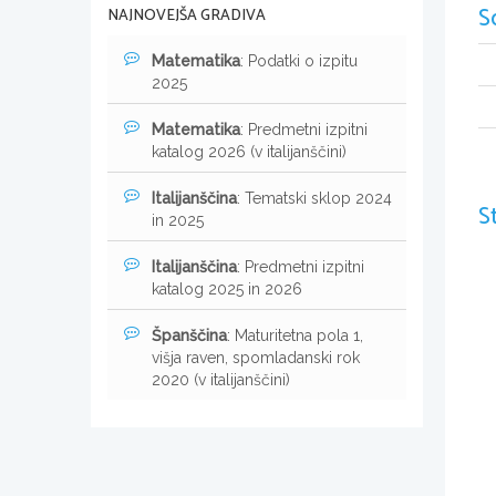
S
NAJNOVEJŠA GRADIVA
Matematika
: Podatki o izpitu
2025
Matematika
: Predmetni izpitni
katalog 2026 (v italijanščini)
Italijanščina
: Tematski sklop 2024
S
in 2025
Italijanščina
: Predmetni izpitni
katalog 2025 in 2026
Španščina
: Maturitetna pola 1,
višja raven, spomladanski rok
2020 (v italijanščini)