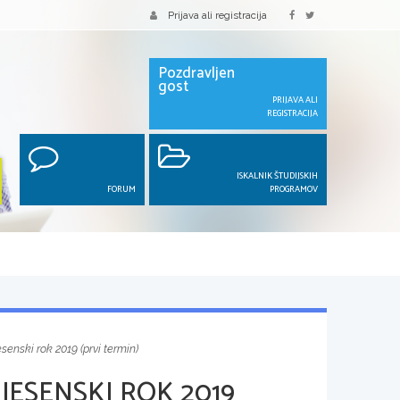
Prijava ali registracija
Pozdravljen
gost
PRIJAVA ALI
REGISTRACIJA
ISKALNIK ŠTUDIJSKIH
FORUM
PROGRAMOV
senski rok 2019 (prvi termin)
JESENSKI ROK 2019