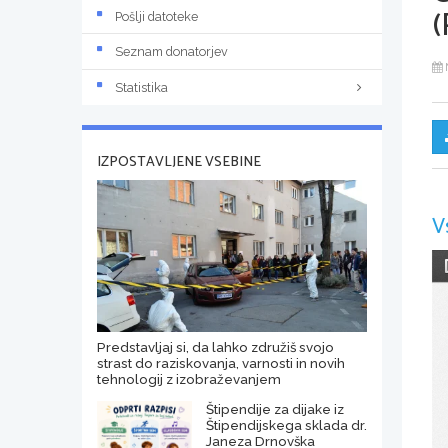
(
Pošlji datoteke
Seznam donatorjev
Statistika
IZPOSTAVLJENE VSEBINE
V
Predstavljaj si, da lahko združiš svojo
strast do raziskovanja, varnosti in novih
tehnologij z izobraževanjem
Štipendije za dijake iz
Štipendijskega sklada dr.
Janeza Drnovška