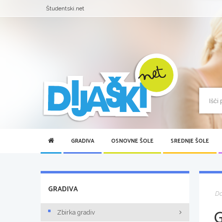
Študentski.net
GRADIVA
OSNOVNE ŠOLE
SREDNJE ŠOLE
GRADIVA
D
Zbirka gradiv