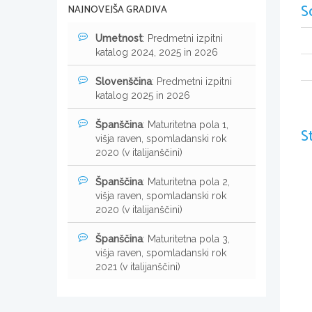
S
NAJNOVEJŠA GRADIVA
Umetnost
: Predmetni izpitni
katalog 2024, 2025 in 2026
Slovenščina
: Predmetni izpitni
katalog 2025 in 2026
Španščina
: Maturitetna pola 1,
S
višja raven, spomladanski rok
2020 (v italijanščini)
Španščina
: Maturitetna pola 2,
višja raven, spomladanski rok
2020 (v italijanščini)
Španščina
: Maturitetna pola 3,
višja raven, spomladanski rok
2021 (v italijanščini)