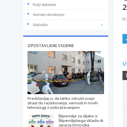
2
Pošlji datoteke
Seznam donatorjev
Statistika
IZPOSTAVLJENE VSEBINE
V
Predstavljaj si, da lahko združiš svojo
strast do raziskovanja, varnosti in novih
tehnologij z izobraževanjem
Štipendije za dijake iz
Štipendijskega sklada dr.
Janeza Drnovška