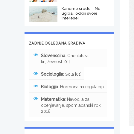
Karierne srede – Ne
ugibaj, odkrij svoje
interese!
ZADNJE OGLEDANA GRADIVA
Slovenščina
: Orientalska
književnost [01]
Sociologija
: Šola [01]
Biologija
: Hormonalna regulacija
Matematika
: Navodila za
ocenjevanje, spomladanski rok
2018