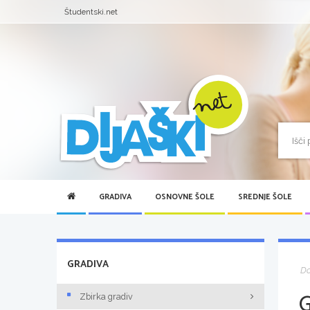
Študentski.net
GRADIVA
OSNOVNE ŠOLE
SREDNJE ŠOLE
GRADIVA
D
Zbirka gradiv