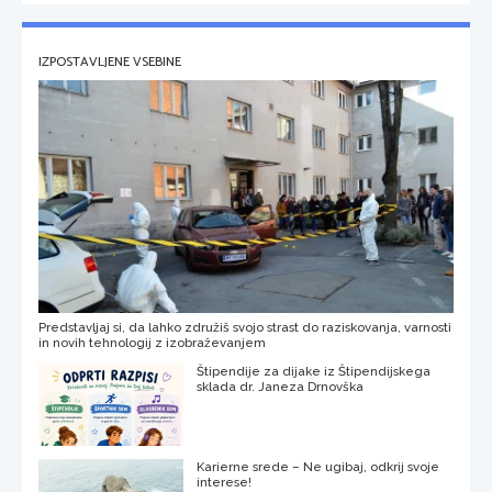
IZPOSTAVLJENE VSEBINE
Predstavljaj si, da lahko združiš svojo strast do raziskovanja, varnosti
in novih tehnologij z izobraževanjem
Štipendije za dijake iz Štipendijskega
sklada dr. Janeza Drnovška
Karierne srede – Ne ugibaj, odkrij svoje
interese!