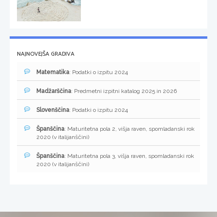
NAJNOVEJŠA GRADIVA
Matematika
: Podatki o izpitu 2024
Madžarščina
: Predmetni izpitni katalog 2025 in 2026
Slovenščina
: Podatki o izpitu 2024
Španščina
: Maturitetna pola 2, višja raven, spomladanski rok
2020 (v italijanščini)
Španščina
: Maturitetna pola 3, višja raven, spomladanski rok
2020 (v italijanščini)