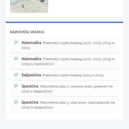
NAJNOVEJŠA GRADIVA
Matematika
: Predmetni izpitni katalog 2022, 2023, 2024 in
2025
Matematika
: Predmetni izpitni katalog 2022, 2023, 2024 in
2025 (v madžarščini)
Italijanščina
: Predmetni izpitni katalog 2024 in 2025
Španščina
: Maturitetna pola 2, osnovna raven, jesenski rok
2021 (v italijanščini)
Španščina
: Maturitetna pola 3, višja raven, spomladanski rok
2020 (v italijanščini)