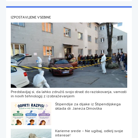
IZPOSTAVLJENE VSEBINE
Predstavljaj si, da lahko združiš svojo strast do raziskovanja, varnosti
in novih tehnologij z izobraževanjem
Štipendije za dijake iz Štipendijskega
sklada dr. Janeza Drnovška
Karierne srede – Ne ugibaj, odkrij svoje
interese!