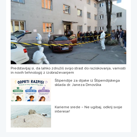
Predstavljaj si, da lahko združiš svojo strast do raziskovanja, varnosti
in novih tehnologij z izobraževanjem
Štipendije za dijake iz Štipendijskega
sklada dr. Janeza Drnovška
Karierne srede – Ne ugibaj, odkrij svoje
interese!