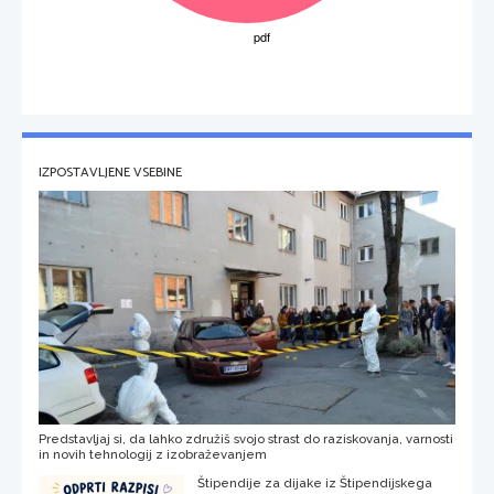
IZPOSTAVLJENE VSEBINE
Predstavljaj si, da lahko združiš svojo strast do raziskovanja, varnosti
in novih tehnologij z izobraževanjem
Štipendije za dijake iz Štipendijskega