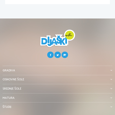
GRADIVA
OSNOVNE ŠOLE
SREDNJE ŠOLE
MATURA
ŠTUDIJ