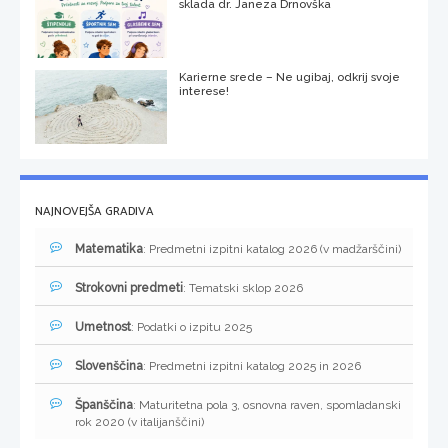
sklada dr. Janeza Drnovška
Karierne srede – Ne ugibaj, odkrij svoje
interese!
NAJNOVEJŠA GRADIVA
Matematika
: Predmetni izpitni katalog 2026 (v madžarščini)
Strokovni predmeti
: Tematski sklop 2026
Umetnost
: Podatki o izpitu 2025
Slovenščina
: Predmetni izpitni katalog 2025 in 2026
Španščina
: Maturitetna pola 3, osnovna raven, spomladanski
rok 2020 (v italijanščini)