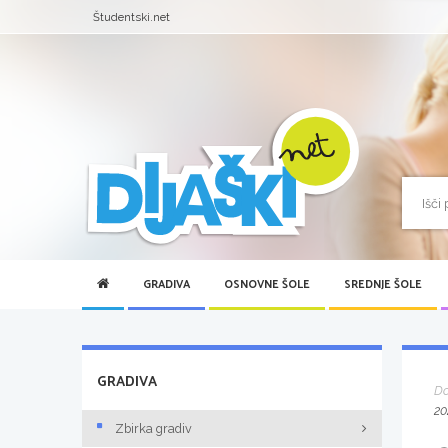
Študentski.net
GRADIVA
OSNOVNE ŠOLE
SREDNJE ŠOLE
GRADIVA
D
20
Zbirka gradiv