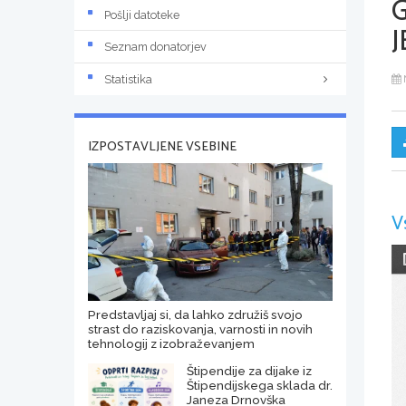
Pošlji datoteke
J
Seznam donatorjev
Statistika
IZPOSTAVLJENE VSEBINE
V
Predstavljaj si, da lahko združiš svojo
strast do raziskovanja, varnosti in novih
tehnologij z izobraževanjem
Štipendije za dijake iz
Štipendijskega sklada dr.
Janeza Drnovška