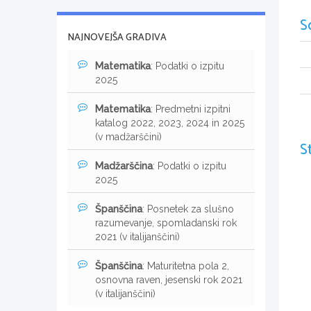
S
NAJNOVEJŠA GRADIVA
Matematika
: Podatki o izpitu
2025
Matematika
: Predmetni izpitni
katalog 2022, 2023, 2024 in 2025
(v madžarščini)
S
Madžarščina
: Podatki o izpitu
2025
Španščina
: Posnetek za slušno
razumevanje, spomladanski rok
2021 (v italijanščini)
Španščina
: Maturitetna pola 2,
osnovna raven, jesenski rok 2021
(v italijanščini)