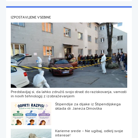
IZPOSTAVLJENE VSEBINE
Predstavljaj si, da lahko združiš svojo strast do raziskovanja, varnosti
in novih tehnologij z izobraževanjem
Štipendije za dijake iz Štipendijskega
sklada dr. Janeza Drnovška
Karierne srede – Ne ugibaj, odkrij svoje
interese!