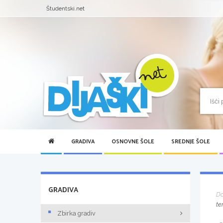
Študentski.net
GRADIVA
OSNOVNE ŠOLE
SREDNJE ŠOLE
GRADIVA
D
te
Zbirka gradiv