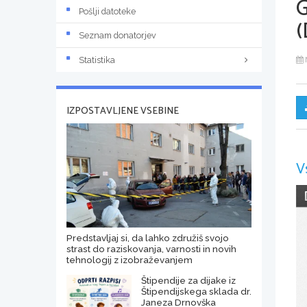
Pošlji datoteke
(
Seznam donatorjev
Statistika
IZPOSTAVLJENE VSEBINE
V
Predstavljaj si, da lahko združiš svojo
strast do raziskovanja, varnosti in novih
tehnologij z izobraževanjem
Štipendije za dijake iz
Štipendijskega sklada dr.
Janeza Drnovška