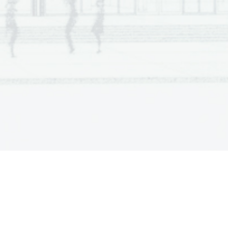
 Scientia  Est  Potentia  Scientia  Est  Potentia
 Scientia  Est  Potentia  Scientia  Est  Potentia
 Scientia  Est  Potentia  Scientia  Est  Potentia
 Scientia  Est  Potentia  Scientia  Est  Potentia
.   
 Scientia  Est  Potentia  Scientia  Est  Potentia
 Scientia  Est  Potentia  Scientia  Est  Potentia
V sivo polje ne pišite
 Scientia  Est  Potentia  Scientia  Est  Potentia
 Scientia  Est  Potentia  Scientia  Est  Potentia
 Scientia  Est  Potentia  Scientia  Est  Potentia
 Scientia  Est  Potentia  Scientia  Est  Potentia
 Scientia  Est  Potentia  Scientia  Est  Potentia
 Scientia  Est  Potentia  Scientia  Est  Potentia
 Scientia  Est  Potentia  Scientia  Est  Potentia
 Scientia  Est  Potentia  Scientia  Est  Potentia
 Scientia  Est  Potentia  Scientia  Est  Potentia
 Scientia  Est  Potentia  Scientia  Est  Potentia
 Scientia  Est  Potentia  Scientia  Est  Potentia
.   
 Scientia  Est  Potentia  Scientia  Est  Potentia
V sivo polje ne pišite
 Scientia  Est  Potentia  Scientia  Est  Potentia
 Scientia  Est  Potentia  Scientia  Est  Potentia
 Scientia  Est  Potentia  Scientia  Est  Potentia
 Scientia  Est  Potentia  Scientia  Est  Potentia
 Scientia  Est  Potentia  Scientia  Est  Potentia
 Scientia  Est  Potentia  Scientia  Est  Potentia
 Scientia  Est  Potentia  Scientia  Est  Potentia
 Scientia  Est  Potentia  Scientia  Est  Potentia
 Scientia  Est  Potentia  Scientia  Est  Potentia
 Scientia  Est  Potentia  Scientia  Est  Potentia
 Scientia  Est  Potentia  Scientia  Est  Potentia
.   
 Scientia  Est  Potentia  Scientia  Est  Potentia
V sivo polje ne pišite
 Scientia  Est  Potentia  Scientia  Est  Potentia
 Scientia  Est  Potentia  Scientia  Est  Potentia
 Scientia  Est  Potentia  Scientia  Est  Potentia
 Scientia  Est  Potentia  Scientia  Est  Potentia
 Scientia  Est  Potentia  Scientia  Est  Potentia
 Scientia  Est  Potentia  Scientia  Est  Potentia
 Scientia  Est  Potentia  Scientia  Est  Potentia
 Scientia  Est  Potentia  Scientia  Est  Potentia
 Scientia  Est  Potentia  Scientia  Est  Potentia
 Scientia  Est  Potentia  Scientia  Est  Potentia