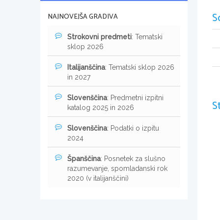
S
NAJNOVEJŠA GRADIVA
Strokovni predmeti
: Tematski
sklop 2026
Italijanščina
: Tematski sklop 2026
in 2027
Slovenščina
: Predmetni izpitni
S
katalog 2025 in 2026
Slovenščina
: Podatki o izpitu
2024
Španščina
: Posnetek za slušno
razumevanje, spomladanski rok
2020 (v italijanščini)