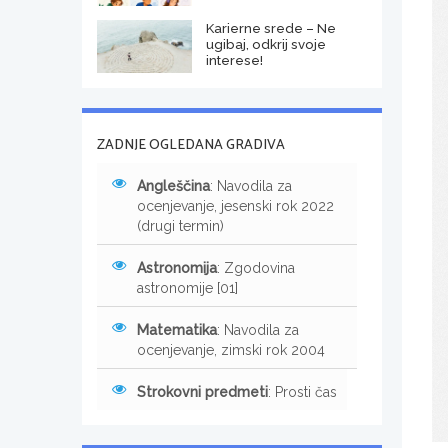
Karierne srede – Ne
ugibaj, odkrij svoje
interese!
ZADNJE OGLEDANA GRADIVA
Angleščina
: Navodila za
ocenjevanje, jesenski rok 2022
(drugi termin)
Astronomija
: Zgodovina
astronomije [01]
Matematika
: Navodila za
ocenjevanje, zimski rok 2004
Strokovni predmeti
: Prosti čas