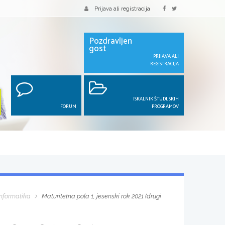
Prijava ali registracija
Pozdravljen
gost
PRIJAVA ALI
REGISTRACIJA
ISKALNIK ŠTUDIJSKIH
FORUM
PROGRAMOV
Informatika
Maturitetna pola 1, jesenski rok 2021 (drugi