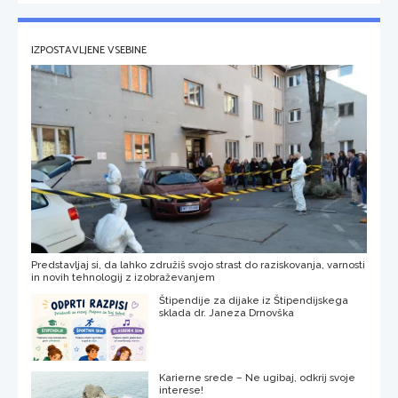
IZPOSTAVLJENE VSEBINE
Predstavljaj si, da lahko združiš svojo strast do raziskovanja, varnosti
in novih tehnologij z izobraževanjem
Štipendije za dijake iz Štipendijskega
sklada dr. Janeza Drnovška
Karierne srede – Ne ugibaj, odkrij svoje
interese!