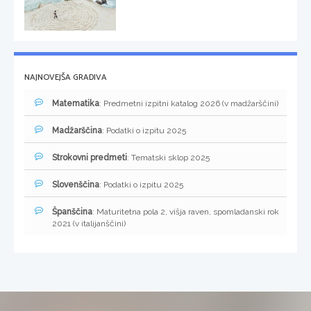
NAJNOVEJŠA GRADIVA
Matematika
: Predmetni izpitni katalog 2026 (v madžarščini)
Madžarščina
: Podatki o izpitu 2025
Strokovni predmeti
: Tematski sklop 2025
Slovenščina
: Podatki o izpitu 2025
Španščina
: Maturitetna pola 2, višja raven, spomladanski rok
2021 (v italijanščini)