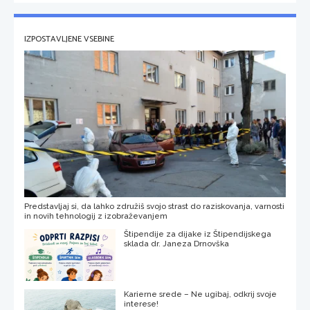
IZPOSTAVLJENE VSEBINE
Predstavljaj si, da lahko združiš svojo strast do raziskovanja, varnosti
in novih tehnologij z izobraževanjem
Štipendije za dijake iz Štipendijskega
sklada dr. Janeza Drnovška
Karierne srede – Ne ugibaj, odkrij svoje
interese!