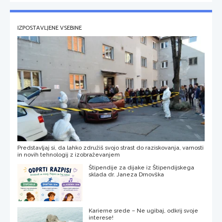
IZPOSTAVLJENE VSEBINE
Predstavljaj si, da lahko združiš svojo strast do raziskovanja, varnosti
in novih tehnologij z izobraževanjem
Štipendije za dijake iz Štipendijskega
sklada dr. Janeza Drnovška
Karierne srede – Ne ugibaj, odkrij svoje
interese!