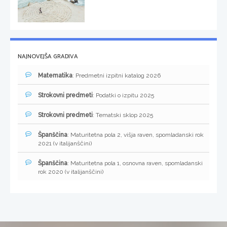
NAJNOVEJŠA GRADIVA
Matematika
: Predmetni izpitni katalog 2026
Strokovni predmeti
: Podatki o izpitu 2025
Strokovni predmeti
: Tematski sklop 2025
Španščina
: Maturitetna pola 2, višja raven, spomladanski rok
2021 (v italijanščini)
Španščina
: Maturitetna pola 1, osnovna raven, spomladanski
rok 2020 (v italijanščini)