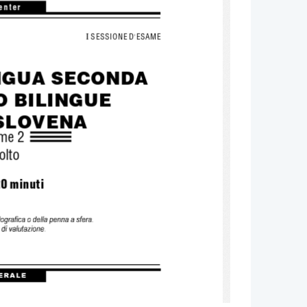
center
 
   SESSIONE   D ESAME
’
NGUA SECONDA
O BILINGUE 
 SLOVENA
me 2
olto
20 minuti
logra fic a o de lla penna a sf era. 
 di valutaz ione. 
ER A LE