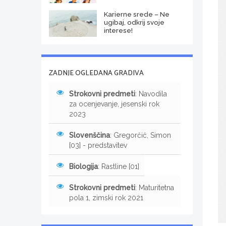
Karierne srede – Ne
ugibaj, odkrij svoje
interese!
ZADNJE OGLEDANA GRADIVA
Strokovni predmeti
: Navodila
za ocenjevanje, jesenski rok
2023
Slovenščina
: Gregorčič, Simon
[03] - predstavitev
Biologija
: Rastline [01]
Strokovni predmeti
: Maturitetna
pola 1, zimski rok 2021