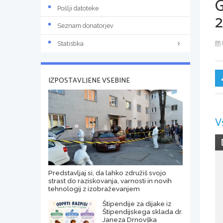
Pošlji datoteke
Seznam donatorjev
Statistika
IZPOSTAVLJENE VSEBINE
V
Predstavljaj si, da lahko združiš svojo
strast do raziskovanja, varnosti in novih
tehnologij z izobraževanjem
Štipendije za dijake iz
Štipendijskega sklada dr.
Janeza Drnovška