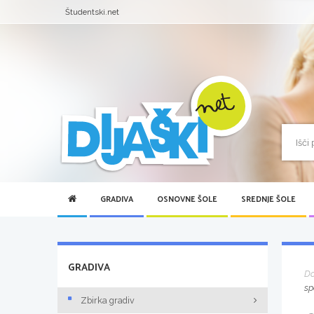
Študentski.net
GRADIVA
OSNOVNE ŠOLE
SREDNJE ŠOLE
GRADIVA
D
sp
Zbirka gradiv