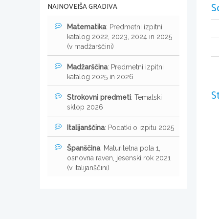
S
NAJNOVEJŠA GRADIVA
Matematika
: Predmetni izpitni
katalog 2022, 2023, 2024 in 2025
(v madžarščini)
Madžarščina
: Predmetni izpitni
katalog 2025 in 2026
S
Strokovni predmeti
: Tematski
sklop 2026
Italijanščina
: Podatki o izpitu 2025
Španščina
: Maturitetna pola 1,
osnovna raven, jesenski rok 2021
(v italijanščini)