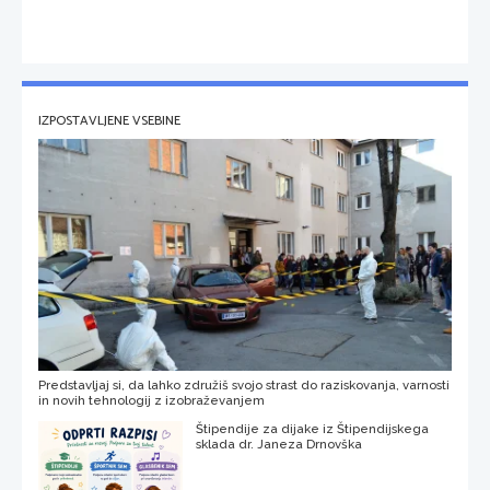
IZPOSTAVLJENE VSEBINE
Predstavljaj si, da lahko združiš svojo strast do raziskovanja, varnosti
in novih tehnologij z izobraževanjem
Štipendije za dijake iz Štipendijskega
sklada dr. Janeza Drnovška