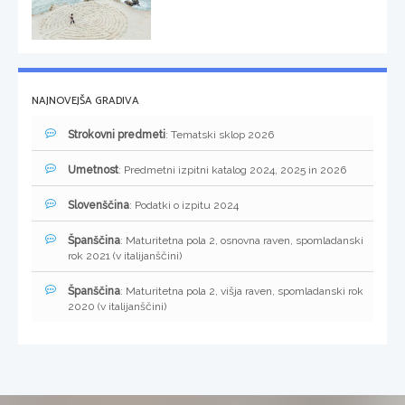
NAJNOVEJŠA GRADIVA
Strokovni predmeti
: Tematski sklop 2026
Umetnost
: Predmetni izpitni katalog 2024, 2025 in 2026
Slovenščina
: Podatki o izpitu 2024
Španščina
: Maturitetna pola 2, osnovna raven, spomladanski
rok 2021 (v italijanščini)
Španščina
: Maturitetna pola 2, višja raven, spomladanski rok
2020 (v italijanščini)