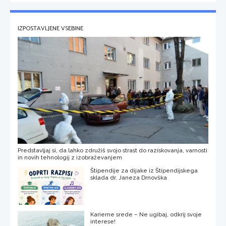
IZPOSTAVLJENE VSEBINE
Predstavljaj si, da lahko združiš svojo strast do raziskovanja, varnosti
in novih tehnologij z izobraževanjem
Štipendije za dijake iz Štipendijskega
sklada dr. Janeza Drnovška
Karierne srede – Ne ugibaj, odkrij svoje
interese!